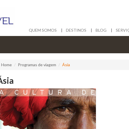
QUEM SOMOS
DESTINOS
BLOG
SERVI
Home
Programas de viagem
Ásia
Ásia