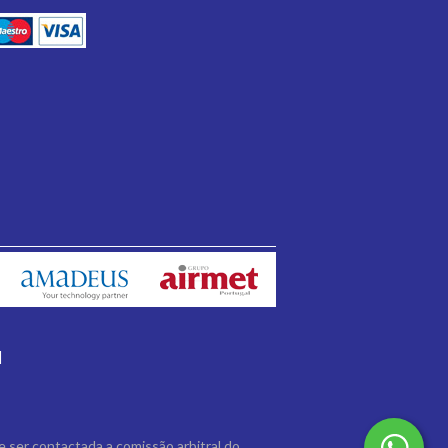
|
 ser contactada a comissão arbitral do