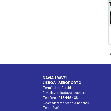
P
DAVIA TRAVEL
LISBOA - AEROPORTO
Terminal de Partidas
E-mail:
geral@davia-travel.com
Telefone: 218 446 408
(Chamada para a rede fixa nacional)
Telemóveis: