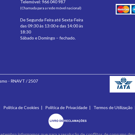
Telemóvel: 966 040 987
(Chamada para a rede móvel nacional)
De Segunda-Feira até Sexta-Feira
das 09:30 às 13:00 e das 14:00 às
18:30
Sábado e Domingo – fechado.
ismo - RNAVT / 2507
|
Política de Cookies
|
Política de Privacidade
|
Termos de Utilização
Setembro informamos que para a resolução de conflitos de consumo deve