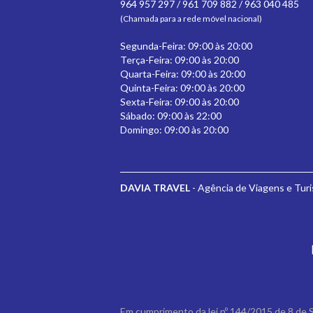
964 957 297 / 961 709 882 / 963 040 485
(Chamada para a rede móvel nacional)
Segunda-Feira: 09:00 às 20:00
Terça-Feira: 09:00 às 20:00
Quarta-Feira: 09:00 às 20:00
Quinta-Feira: 09:00 às 20:00
Sexta-Feira: 09:00 às 20:00
Sábado: 09:00 às 22:00
Domingo: 09:00 às 20:00
DAVIA TRAVEL
- Agência de Viagens e Tur
Em cumprimento da lei nº 144/2015 de 8 de 