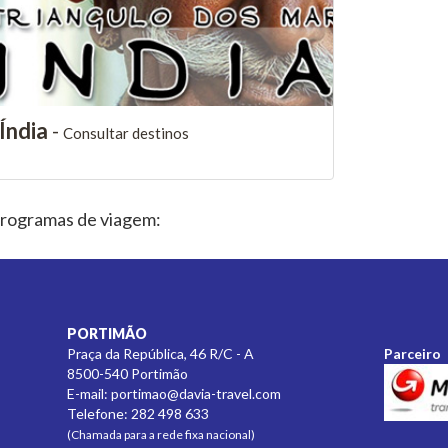
Índia
-
Consultar destinos
rogramas de viagem:
PORTIMÃO
Praça da República, 46 R/C - A
Parceiro
8500-540 Portimão
E-mail:
portimao@davia-travel.com
Telefone: 282 498 633
(Chamada para a rede fixa nacional)