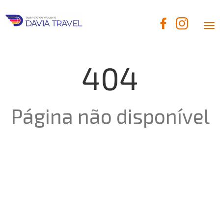
Alt
nav
404
Página não disponível