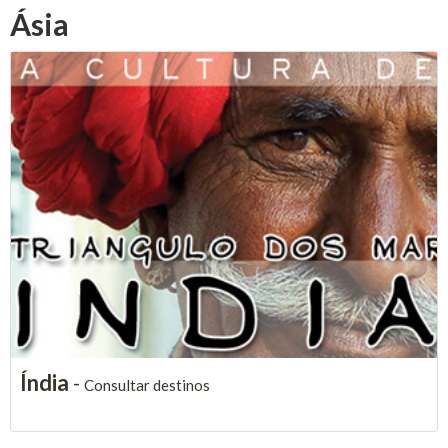
Ásia
Índia
-
Consultar destinos