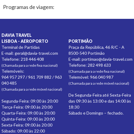
Programas de viagem:
DAVIA TRAVEL
LISBOA - AEROPORTO
PORTIMÃO
Terminal de Partidas
Praça da República, 46 R/C - A
E-mail:
geral@davia-travel.com
8500-540 Portimão
Telefone: 218 446 408
E-mail:
portimao@davia-travel.com
Telefone: 282 498 633
(Chamada para a rede fixa nacional)
Telemóveis:
(Chamada para a rede fixa nacional)
964 957 297 / 961 709 882 / 963
Telemóvel: 966 040 987
040 485
(Chamada para a rede móvel nacional)
(Chamada para a rede móvel nacional)
De Segunda-Feira até Sexta-Feira
Segunda-Feira: 09:00 às 20:00
das 09:30 às 13:00 e das 14:00 às
Terça-Feira: 09:00 às 20:00
18:30
Quarta-Feira: 09:00 às 20:00
Sábado e Domingo – fechado.
Quinta-Feira: 09:00 às 20:00
Sexta-Feira: 09:00 às 20:00
Sábado: 09:00 às 22:00