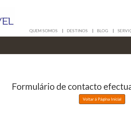
QUEM SOMOS
DESTINOS
BLOG
SERVI
Formulário de contacto efectu
Voltar á Página Inicial