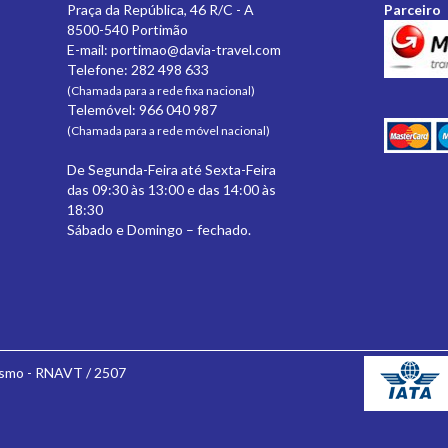
Praça da República, 46 R/C - A
Parceiro
8500-540 Portimão
E-mail:
portimao@davia-travel.com
Telefone: 282 498 633
(Chamada para a rede fixa nacional)
Telemóvel: 966 040 987
(Chamada para a rede móvel nacional)
De Segunda-Feira até Sexta-Feira
das 09:30 às 13:00 e das 14:00 às
18:30
Sábado e Domingo – fechado.
ismo - RNAVT / 2507