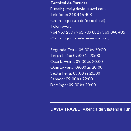
Terminal de Partidas
E-mail:
geral@davia-travel.com
Telefone: 218 446 408
(Chamada para a rede fixa nacional)
Telemóveis:
964 957 297 / 961 709 882 / 963 040 485
(Chamada para a rede móvel nacional)
Segunda-Feira: 09:00 às 20:00
Terça-Feira: 09:00 às 20:00
Quarta-Feira: 09:00 às 20:00
Quinta-Feira: 09:00 às 20:00
Sexta-Feira: 09:00 às 20:00
Sábado: 09:00 às 22:00
Domingo: 09:00 às 20:00
DAVIA TRAVEL
- Agência de Viagens e Tur